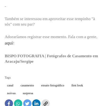
-
Também se interessou em aproveitar esse tempinho "à
sós" com seu par?
Adoraríamos registrar esse momento. Fala com a gente,
aqui
!
BISPO FOTOGRAFIA | Fotógrafos de Casamento em
Aracaju/Sergipe
Tags
casal
casamento
ensaio fotográfico
first look
noivas
surpresa