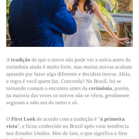
A
tradição
de que o noivo não pode ver a noiva antes da
cerimônia ainda é muito forte, mas muitas noivas acabam
optando por fazer algo diferente e decidem inovar. Aliás,
a regra é você quem faz. Concorda? No Brasil, foi se
tornando comum o encontro antes da
cerimônia
, porém,
na maioria das vezes os noivos não se vêem, geralmente
seguram a mão um do outro e só.
O
First Look
de acordo com a tradução é "
à primeira
vista
", e ficou conhecido no
Brasil
após virar tendência
nos
Estados Unidos
. Mas de fato, o que significa o first