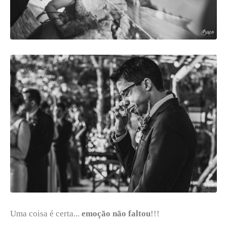
Uma coisa é certa...
emoção não faltou
!!!