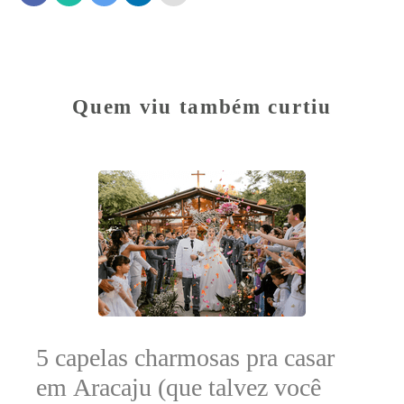
Quem viu também curtiu
5 capelas charmosas pra casar
em Aracaju (que talvez você