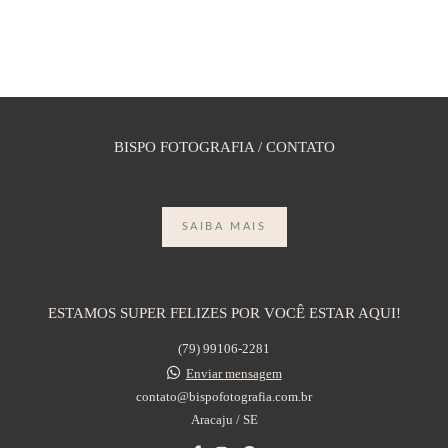
BISPO FOTOGRAFIA / CONTATO
SAIBA MAIS
ESTAMOS SUPER FELIZES POR VOCÊ ESTAR AQUI!
(79) 99106-2281
Enviar mensagem
contato@bispofotografia.com.br
Aracaju / SE