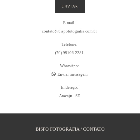
ENVIAR
E-mail:
contato@bispofotografia.com.br
Telefone:
(79) 99106-2281
WhatsApp:
Enviar mensagem
Endereço:
Aracaju - SE
BISPO FOTOGRAFIA / CONTATO