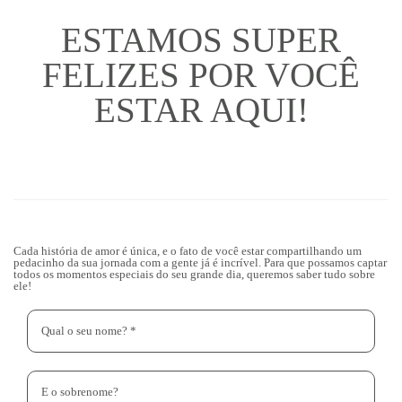
ESTAMOS SUPER
FELIZES POR VOCÊ
ESTAR AQUI!
Cada história de amor é única, e o fato de você estar compartilhando um
pedacinho da sua jornada com a gente já é incrível. Para que possamos captar
todos os momentos especiais do seu grande dia, queremos saber tudo sobre
ele!