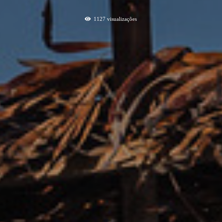
1127
visualizações