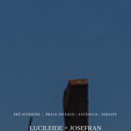
PRÉ-WEDDING
PRAIA DO SACO | ESTÂNCIA - SERGIPE
LUCILEIDE + JOSEFRAN