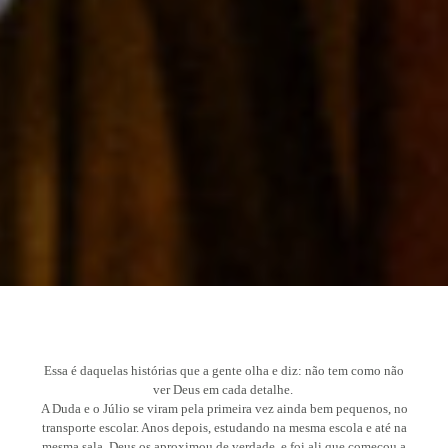
Essa é daquelas histórias que a gente olha e diz: não tem como não
ver Deus em cada detalhe.
A Duda e o Júlio se viram pela primeira vez ainda bem pequenos, no
transporte escolar. Anos depois, estudando na mesma escola e até na
mesma sala, Deus os aproximou de verdade, e foi ali que começou a