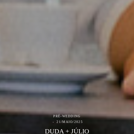
PRÉ-WEDDING
21/MAIO/2025
DUDA + JÚLIO