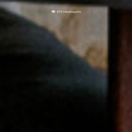
454
visualizações