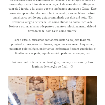
nascer algo maior. Durante o namoro, a Duda convidou o Júlio para ir
com ela à igreja, e foi assim que ele também se entregou a Cristo. Esse
passo não apenas fortaleceu o relacionamento, mas também construiu
um alicerce sólido que guia a caminhada dos dois até hoje. Nós
tivemos a alegria de recebê-los como alunos na nossa Escola de
Noivos e acompanhamos de perto o quanto o relacionamento deles é
firmado na fé, com Deus como alicerce.
Para o ensaio, buscamos contar essa história do jeito mais real
possível: começamos no cinema, lugar que eles amam frequentar;
passamos pelo colégio, onde tantas lembranças ficaram guardadas; e
finalizamos na praia, aquele cenário perfeito de sempre, né?
Foi uma tarde inteira de muita alegria, risadas, conversas e, claro,
lágrimas de emoção ao final. <3