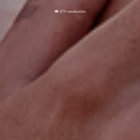
670
visualizações