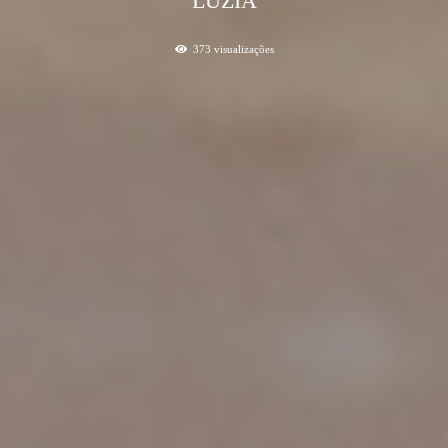
LUZIA
373
visualizações