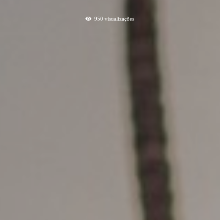
950
visualizações