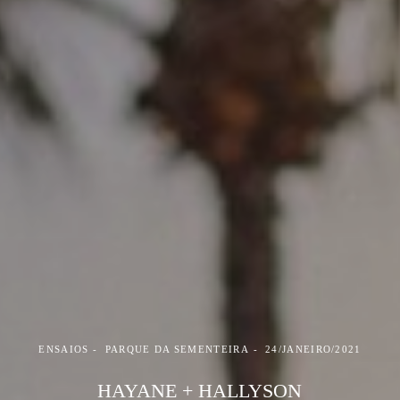
ENSAIOS
PARQUE DA SEMENTEIRA
24/JANEIRO/2021
HAYANE + HALLYSON