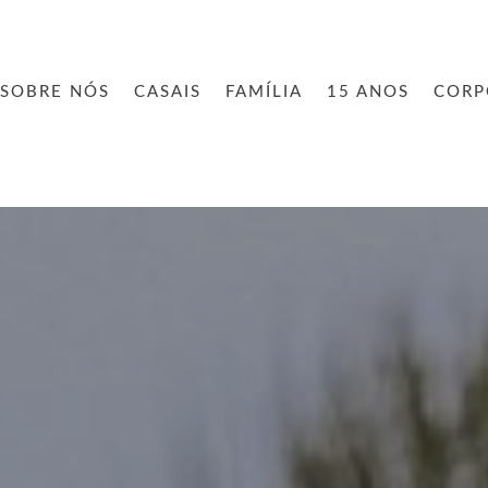
SOBRE NÓS
CASAIS
FAMÍLIA
15 ANOS
CORP