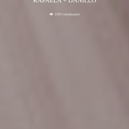
RAFAELA + DANILLO
2265
visualizações