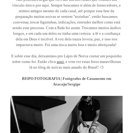
vínculo único por aqui. Sempre buscamos ir além de fornecedores, e
sermos amigos mesmo de cada casal, até porque essa fase da
preparação muitas noivas se sentem "sozinhas", então buscamos
conversar, trocar figurinhas, indicações, entender melhor como está
sendo esse processo. Com a Rafa foi assim. Trocamos muitos áudios
longos, e em cada um deles eu tinha uma certeza: a fé e a confiança
dela em Deus é incrível. A voz dela trazia leveza, paz, e isso nos
impactava muito. Foi uma troca muito boa e muito abençoada!
E sobre esse dia, deixaremos pro Lápis de Noiva contar um poquinho
sobre como foi. Então clica
aqui
, e vem ver essas fotos maravilhosas
lá no blog de noivas mais amado do Brasil! <3
BISPO FOTOGRAFIA | Fotógrafos de Casamento em
Aracaju/Sergipe