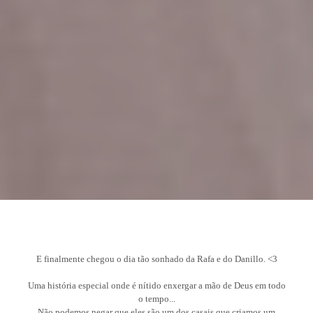
E finalmente chegou o dia tão sonhado da Rafa e do Danillo. <3
Uma história especial onde é nítido enxergar a mão de Deus em todo
o tempo...
Não podemos negar que eles são um dos casais que criamos um