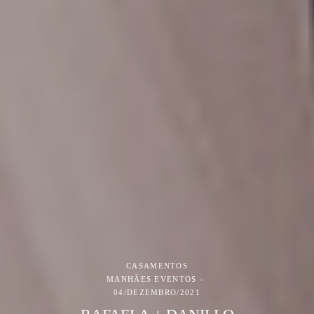
CASAMENTOS
MANHÃES EVENTOS
04/DEZEMBRO/2021