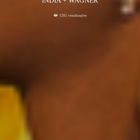
INDIA + WAGNER
1202
visualizações