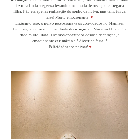
fez uma linda
surpresa
levando uma muda de rosa, pra entregar à
filha. Não era apenas realização do
sonho
da noiva, mas também da
mãe! Muito emocionante!
♥
Enquanto isso, o noivo recepcionava os convidados no Manhães
Eventos, com direito à uma linda
decoração
da Maestria Decor. Foi
tudo muito lindo! Ficamos encantados desde a decoração, à
emocionante
cerimônia
e à divertida festa!!!
Felicidades aos noivos!
♥