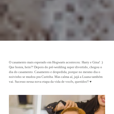
O casamento mais esperado em Hogwarts aconteceu: Harry e Gina! :)
Que honra, hein?! Depois do pré-wedding super divertido, chegou o
dia do casamento. Casamento e despedida, porque no mesmo dia o
noivinho se mudou pra Curitiba. Mas calma aí, jajá a Luana também
vai. Sucesso nessa nova etapa da vida de vocês, queridos!! ♥