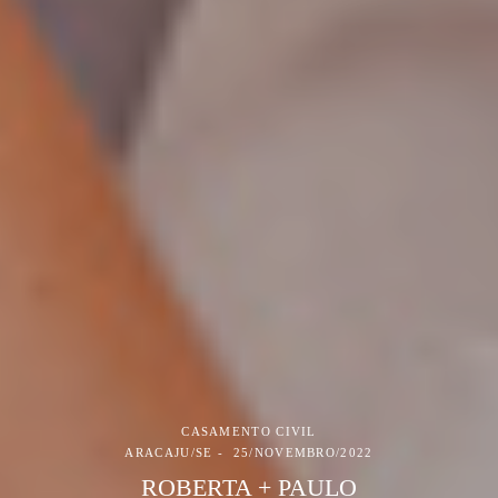
CASAMENTO CIVIL
ARACAJU/SE
25/NOVEMBRO/2022
ROBERTA + PAULO