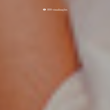
899
visualizações